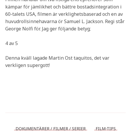
kämpar för jämlikhet och bättre bostadsintegration i
60-talets USA, filmen är verklighetsbaserad och en av
huvudrollsinnehavarna ör Samuel L. Jackson. Regi står
George Nolfi för. Jag ger följande betyg;
4 av 5
Denna kväll lagade Martin Ost taquitos, det var
verkligen supergott!
DOKUMENTÄRER / FILMER / SERIER
FILM-TIPS