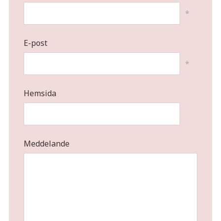
*
E-post
*
Hemsida
Meddelande