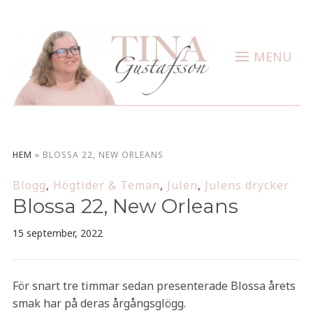
MENU
HEM
»
BLOSSA 22, NEW ORLEANS
Blogg
,
Högtider & Teman
,
Julen
,
Julens drycker
Blossa 22, New Orleans
15 september, 2022
För snart tre timmar sedan presenterade Blossa årets
smak har på deras årgångsglögg.