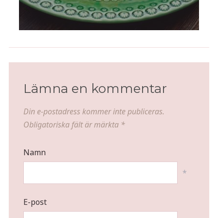
Lämna en kommentar
Din e-postadress kommer inte publiceras.
Obligatoriska fält är märkta
*
Namn
*
E-post