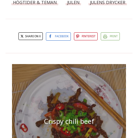
HÖGTIDER & TEMAN
JULEN
JULENS DRYCKER
SHARE ON X
FACEBOOK
PINTEREST
PRINT
Crispy chili beef