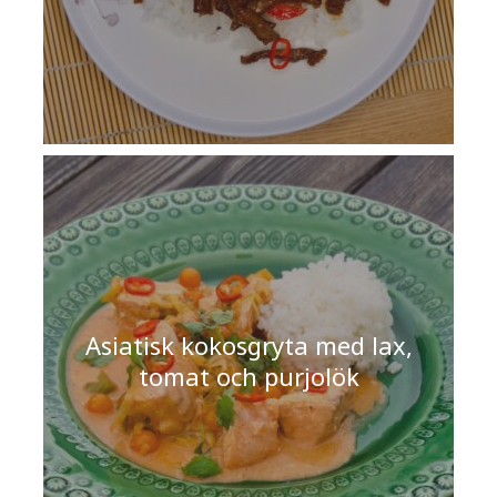
Asiatisk kokosgryta med lax,
tomat och purjolök