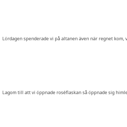
Lördagen spenderade vi på altanen även när regnet kom, vad
Lagom till att vi öppnade roséflaskan så öppnade sig himl