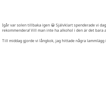
Igår var solen tillbaka igen 😀 Självklart spenderade vi d
rekommendera! Vill man inte ha alkohol i den är det bara a
Till middag gjorde vi långkok, jag hittade några lammlägg i