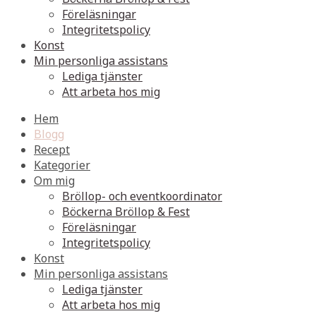
Föreläsningar
Integritetspolicy
Konst
Min personliga assistans
Lediga tjänster
Att arbeta hos mig
Hem
Blogg
Recept
Kategorier
Om mig
Bröllop- och eventkoordinator
Böckerna Bröllop & Fest
Föreläsningar
Integritetspolicy
Konst
Min personliga assistans
Lediga tjänster
Att arbeta hos mig