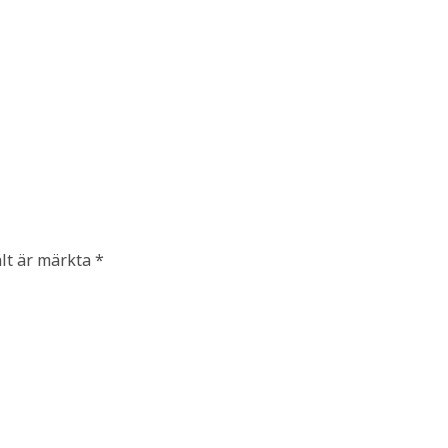
ält är märkta
*