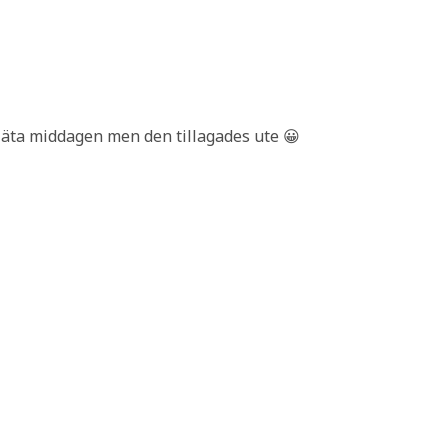
tt äta middagen men den tillagades ute 😀
