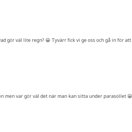
 gör väl lite regn? 😀 Tyvärr fick vi ge oss och gå in för a
en men var gör väl det när man kan sitta under parasollet 