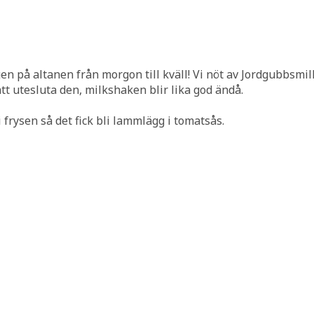
agen på altanen från morgon till kväll! Vi nöt av Jordgubbs
tt utesluta den, milkshaken blir lika god ändå.
 frysen så det fick bli lammlägg i tomatsås.