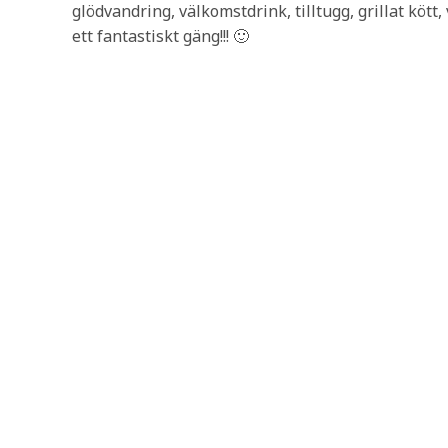
glödvandring, välkomstdrink, tilltugg, grillat kött,
ett fantastiskt gäng!!! 🙂