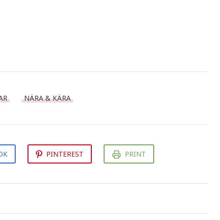
AR
NÄRA & KÄRA
OK
PINTEREST
PRINT
Svart trumpetsvapsås