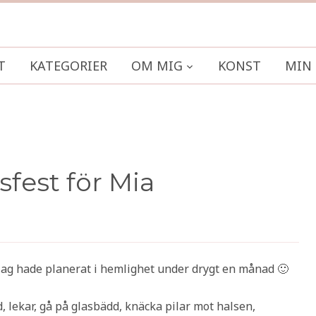
T
KATEGORIER
OM MIG
KONST
MIN 
sfest för Mia
 jag hade planerat i hemlighet under drygt en månad 🙂
, lekar, gå på glasbädd, knäcka pilar mot halsen,