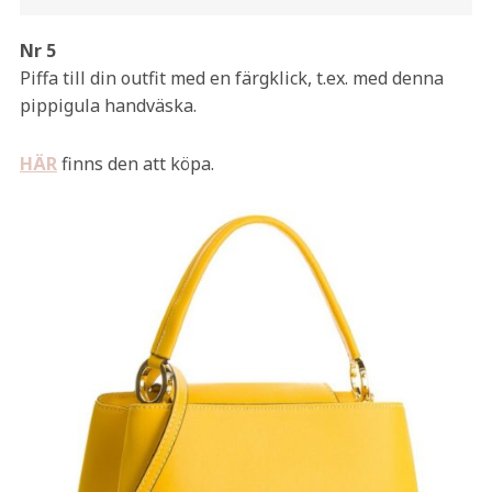
Nr 5
Piffa till din outfit med en färgklick, t.ex. med denna
pippigula handväska.
HÄR
finns den att köpa.