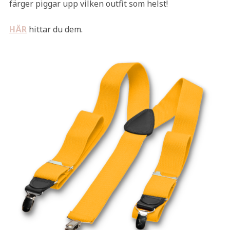
färger piggar upp vilken outfit som helst!
HÄR
hittar du dem.