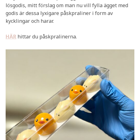
lösgodis, mitt förslag om man nu vill fylla ägget med
godis är dessa lyxigare påskpraliner i form av
kycklingar och harar.
HÄR
hittar du påskpralinerna.