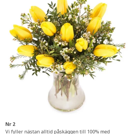
Nr 2
Vi fyller nästan alltid påskäggen till 100% med