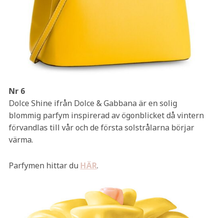
Nr 6
Dolce Shine ifrån Dolce & Gabbana är en solig
blommig parfym inspirerad av ögonblicket då vintern
förvandlas till vår och de första solstrålarna börjar
värma.
Parfymen hittar du
HÄR
.