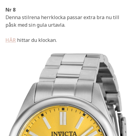
Nr 8
Denna stilrena herrklocka passar extra bra nu till
påsk med sin gula urtavla.
HÄR
hittar du klockan.