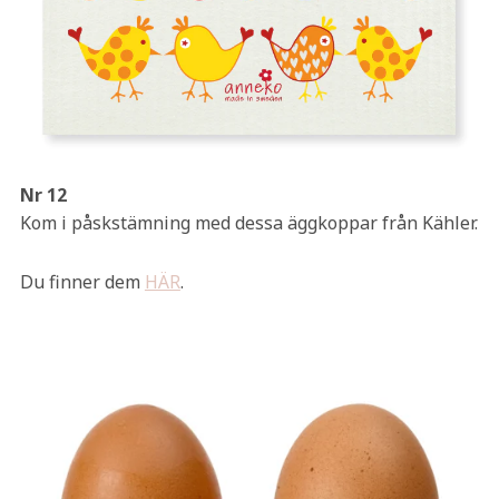
Nr 12
Kom i påskstämning med dessa äggkoppar från Kähler.
Du finner dem
HÄR
.