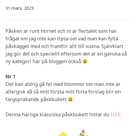
31 mars, 2023
Påsken är runt hörnet och ni är flertalet som har
frågat om jag inte kan tipsa om vad man kan fylla
påskägget med och framför allt till vuxna. Självklart
jag gör det och speciellt eftersom det är en ganska så
ny kategori här på bloggen också
Nr 1
Det kan aldrig gå fel med blommor om man inte är
allergisk då så mitt första mitt förta förslag blir en
färgsprakande påskbukett
Denna härliga klassiska påskbukett hittar du
HÄR