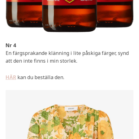
Nr 4
En färgsprakande klänning i lite påskiga färger, synd
att den inte finns i min storlek.
HÄR
kan du beställa den.