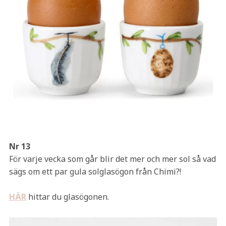
Nr 13
För varje vecka som går blir det mer och mer sol så vad
sägs om ett par gula solglasögon från Chimi?!
HÄR
hittar du glasögonen.