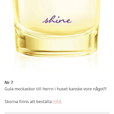
Nr 7
Gula mockaskor till herrn i huset kanske vore något?!
Skorna finns att beställa
HÄR
.