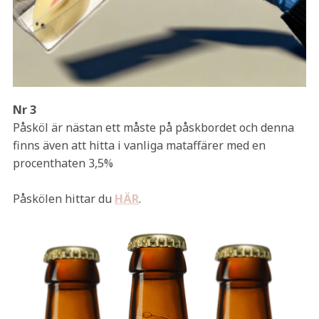
Nr 3
Påsköl är nästan ett måste på påskbordet och denna
finns även att hitta i vanliga mataffärer med en
procenthaten 3,5%
Påskölen hittar du
HÄR
.