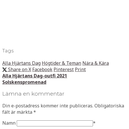
Tags
Alla Hjärtans Dag
Högtider & Teman
Nära & Kära
Share on X
Facebook
Pinterest
Print
Alla Hjärtans Dag-outfi 2021
Solskenspromenad
Lämna en kommentar
Din e-postadress kommer inte publiceras.
Obligatoriska
fält är märkta
*
Namn
*