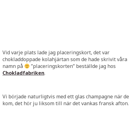
Vid varje plats lade jag placeringskort, det var
chokladdoppade kolahjärtan som de hade skrivit våra
namn på
”placeringskorten” beställde jag hos
Chokladfabriken
.
Vi började naturligtvis med ett glas champagne när de
kom, det hör ju liksom till när det vankas fransk afton.