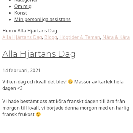
Om mig
Konst
Min personliga assistans
Hem
»
Alla Hjärtans Dag
Alla Hjärtans Dag
,
Blogg
,
Högtider & Teman
,
Nära & Kära
Alla Hjärtans Dag
14 februari, 2021
Vilken dag och kväll det blev!
Massor av kärlek hela
dagen <3
Vi hade bestämt oss att köra franskt dagen till ära från
morgon till kväll, vi började denna morgon med en härlig
fransk frukost