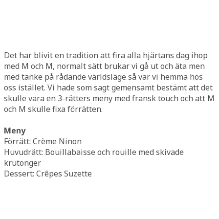
Det har blivit en tradition att fira alla hjärtans dag ihop
med M och M, normalt sätt brukar vi gå ut och äta men
med tanke på rådande världsläge så var vi hemma hos
oss istället. Vi hade som sagt gemensamt bestämt att det
skulle vara en 3-rätters meny med fransk touch och att M
och M skulle fixa förrätten.
Meny
Förrätt: Crème Ninon
Huvudrätt: Bouillabaisse och rouille med skivade
krutonger
Dessert: Crêpes Suzette