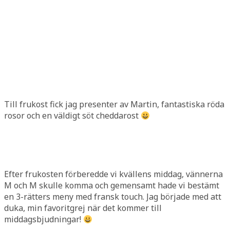
Till frukost fick jag presenter av Martin, fantastiska röda
rosor och en väldigt söt cheddarost
Efter frukosten förberedde vi kvällens middag, vännerna
M och M skulle komma och gemensamt hade vi bestämt
en 3-rätters meny med fransk touch. Jag började med att
duka, min favoritgrej när det kommer till
middagsbjudningar!